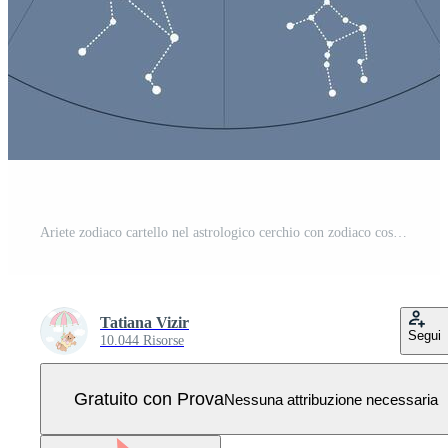
Ariete zodiaco cartello nel astrologico cerchio con zodiaco costellazioni, oroscopo. blu e bianca design Vettore Pro
Tatiana Vizir
Segui
10.044 Risorse
Gratuito con Prova
Nessuna attribuzione necessaria