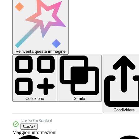
Reinventa questa immagine
Collezione
Simile
Condividere
Licenza Pro Standard
Cos'è?
Maggiori informazioni