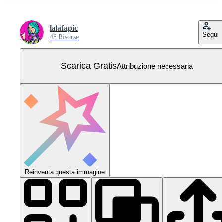
lalafapic
Segui
48 Risorse
Scarica Gratis
Attribuzione necessaria
Reinventa questa immagine