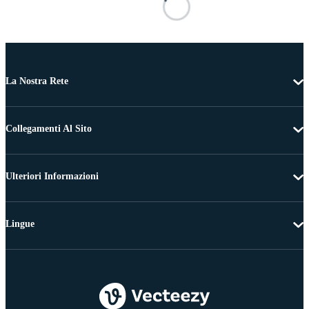
La Nostra Rete
Collegamenti Al Sito
Ulteriori Informazioni
Lingue