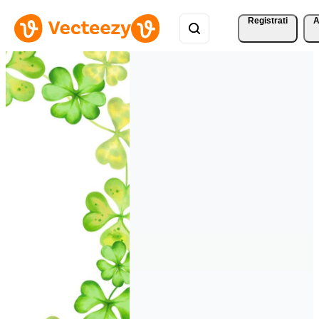
Registrati
A