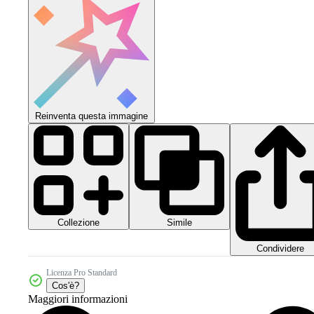
Reinventa questa immagine
Collezione
Simile
Condividere
Licenza Pro Standard
Cos'è?
Maggiori informazioni