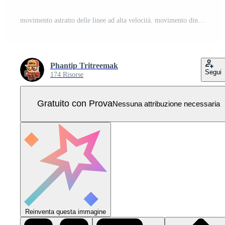
movimento astratto delle linee ad alta velocità. movimento dinamico colorato su sfondo blu. modello di sport di movimento per il concetto di sfondo del design di banner o poster. Vettore Pro
Phantip Tritreemak
Segui
174 Risorse
Gratuito con Prova
Nessuna attribuzione necessaria
Reinventa questa immagine