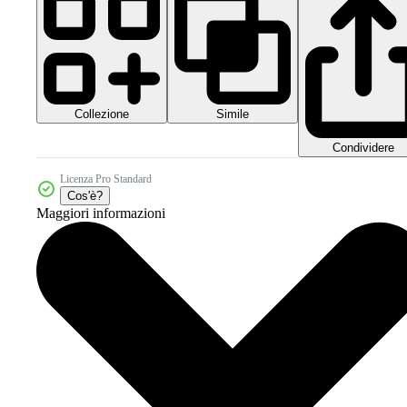
Collezione
Simile
Condividere
Licenza Pro Standard
Cos'è?
Maggiori informazioni