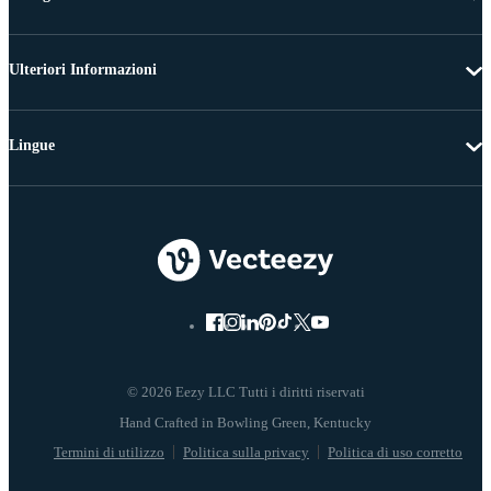
Ulteriori Informazioni
Lingue
© 2026 Eezy LLC Tutti i diritti riservati
Termini di utilizzo
Politica sulla privacy
Politica di uso corretto