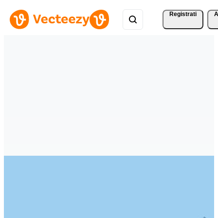
Registrati
A