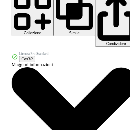
Collezione
Simile
Condividere
Licenza Pro Standard
Cos'è?
Maggiori informazioni