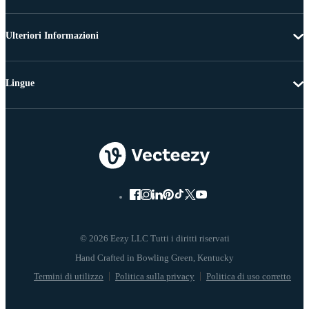
Ulteriori Informazioni
Lingue
© 2026 Eezy LLC Tutti i diritti riservati
Termini di utilizzo
Politica sulla privacy
Politica di uso corretto