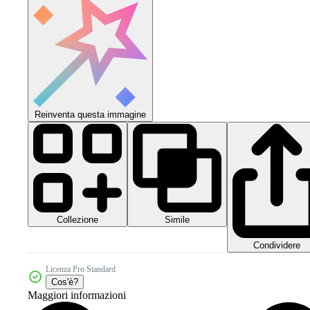
Reinventa questa immagine
Collezione
Simile
Condividere
Licenza Pro Standard
Cos'è?
Maggiori informazioni