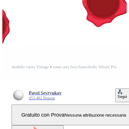
modello vuoto Vintage ▾ rosso cera foca francobollo Vettore Pro
Pavel Sevryukov
Segui
453.482 Risorse
Gratuito con Prova
Nessuna attribuzione necessaria