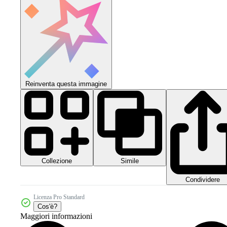
Reinventa questa immagine
Collezione
Simile
Condividere
Licenza Pro Standard
Cos'è?
Maggiori informazioni