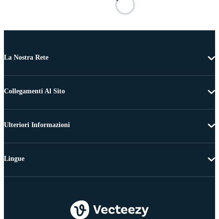
La Nostra Rete
Collegamenti Al Sito
Ulteriori Informazioni
Lingue