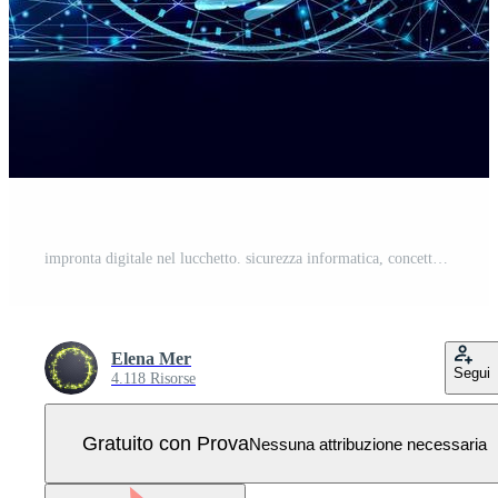
impronta digitale nel lucchetto. sicurezza informatica, concetto di identificazione della tecnologia con blocco poli basso luminoso. design poligonale wireframe. illustrazione vettoriale. Vettore Pro
Elena Mer
Segui
4.118 Risorse
Gratuito con Prova
Nessuna attribuzione necessaria