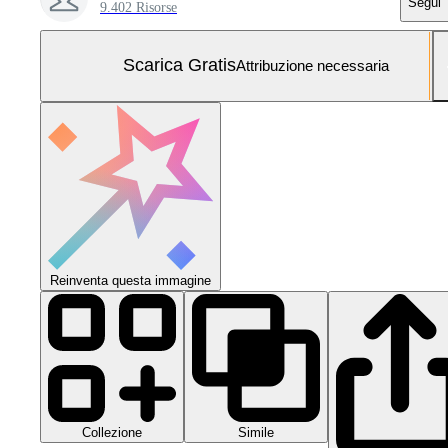
Segui
9.402 Risorse
Scarica Gratis
Attribuzione necessaria
Reinventa questa immagine
Collezione
Simile