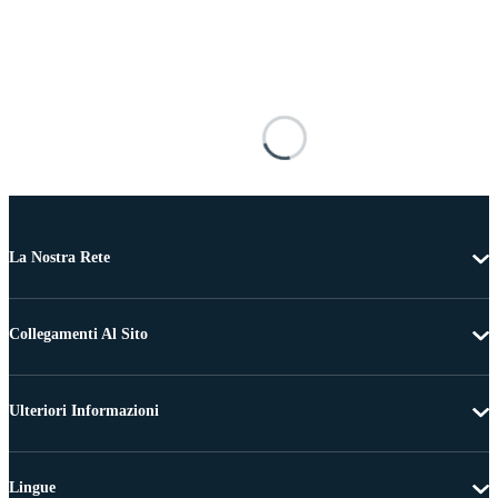
La Nostra Rete
Collegamenti Al Sito
Ulteriori Informazioni
Lingue