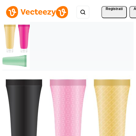
Registrati
A