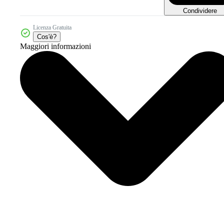
Condividere
Licenza Gratuita
Cos'è?
Maggiori informazioni