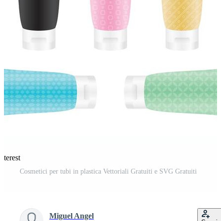
nterest
Cosmetici per tubi in plastica Vettoriali Gratuiti e SVG Gratuiti
Miguel Angel