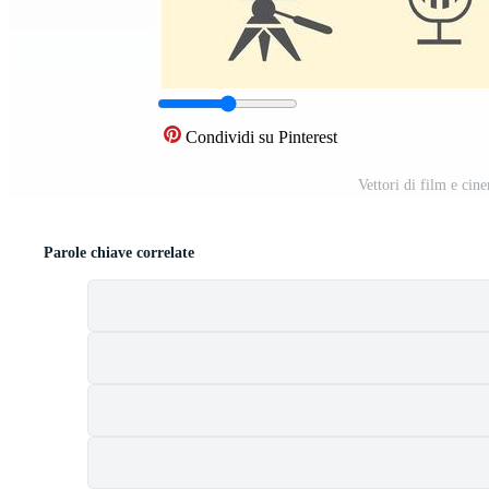
Condividi su Pinterest
Vettori di film e cin
Parole chiave correlate