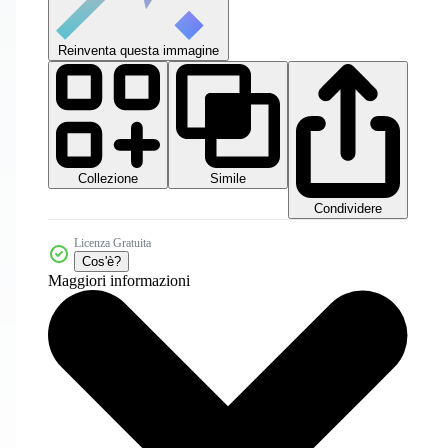
Reinventa questa immagine
Collezione
Simile
Condividere
Licenza Gratuita
Cos'è?
Maggiori informazioni