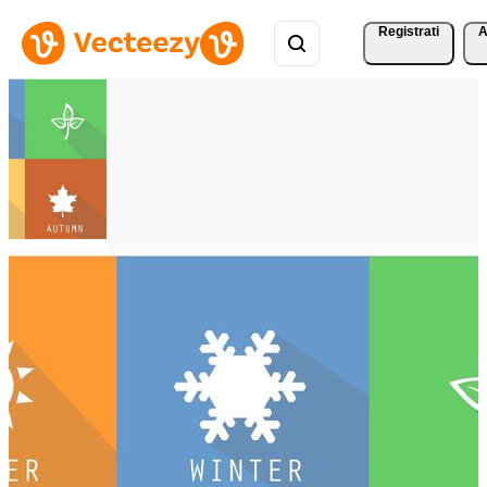
Registrati
A