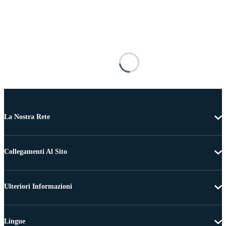
La Nostra Rete
Collegamenti Al Sito
Ulteriori Informazioni
Lingue