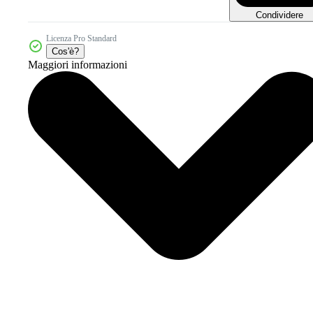
Condividere
Licenza Pro Standard
Cos'è?
Maggiori informazioni