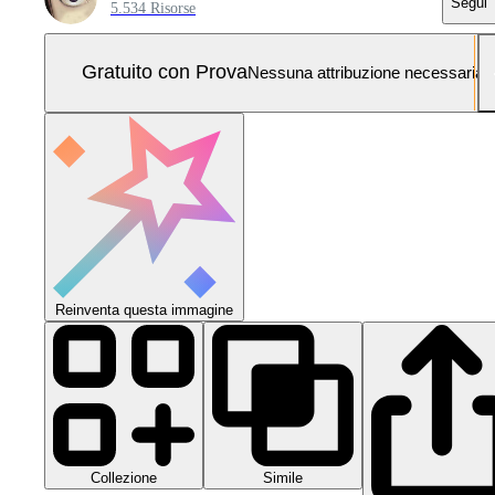
Segui
5.534 Risorse
Gratuito con Prova
Nessuna attribuzione necessaria
Reinventa questa immagine
Collezione
Simile