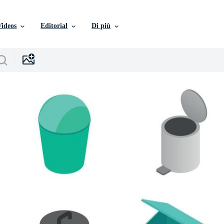
Videos
Editorial
Di più