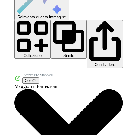
Reinventa questa immagine
Collezione
Simile
Condividere
Licenza Pro Standard
Cos'è?
Maggiori informazioni