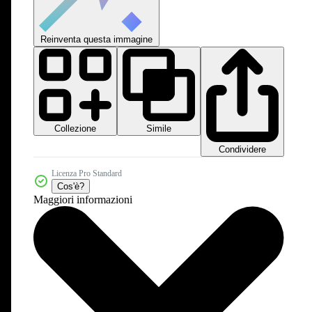
Reinventa questa immagine
Collezione
Simile
Condividere
Licenza Pro Standard
Cos'è?
Maggiori informazioni