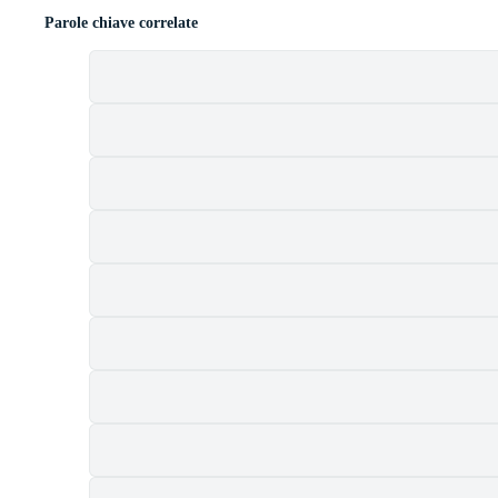
Parole chiave correlate