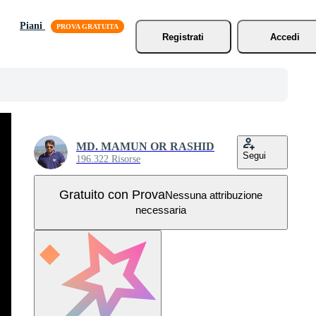
Piani
Registrati
Accedi
MD. MAMUN OR RASHID
Segui
196.322 Risorse
Gratuito con Prova
Nessuna attribuzione
necessaria