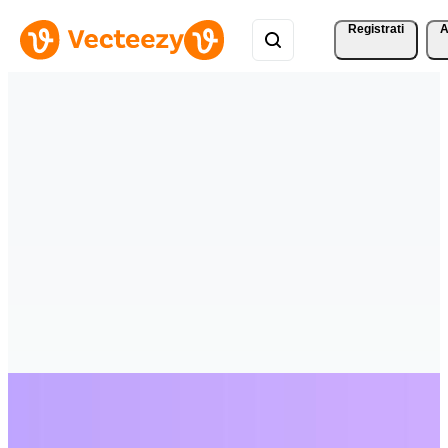
Registrati
A