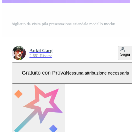
biglietto da visita pila presentazione aziendale modello mockup presentazione dell'identità del marchio Vettore Pro
Ankit Garg
Segui
2.661 Risorse
Gratuito con Prova
Nessuna attribuzione necessaria