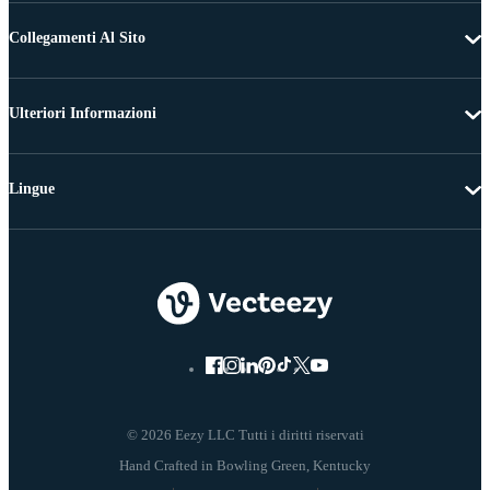
Collegamenti Al Sito
Ulteriori Informazioni
Lingue
© 2026 Eezy LLC Tutti i diritti riservati