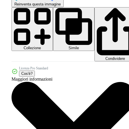
Reinventa questa immagine
Collezione
Simile
Condividere
Licenza Pro Standard
Cos'è?
Maggiori informazioni