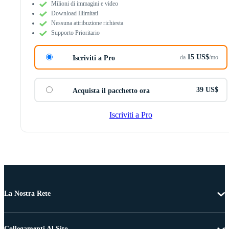
Milioni di immagini e video
Download Illimitati
Nessuna attribuzione richiesta
Supporto Prioritario
15 US$
da
/mo
Iscriviti a Pro
39 US$
Acquista il pacchetto ora
Iscriviti a Pro
La Nostra Rete
Collegamenti Al Sito