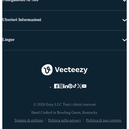
Ulteriori Informazioni
Lingue
© 2026 Eezy LLC Tutti i diritti riservati
Termini di utilizzo
Politica sulla privacy
Politica di uso corretto