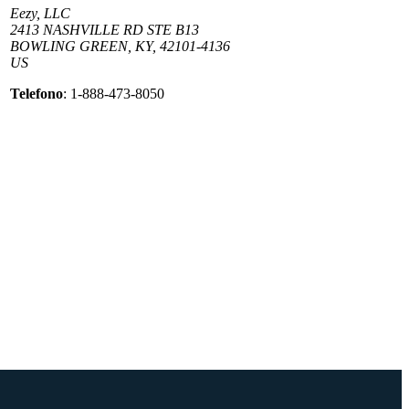
Eezy, LLC
2413 NASHVILLE RD STE B13
BOWLING GREEN, KY, 42101-4136
US
Telefono
: 1-888-473-8050