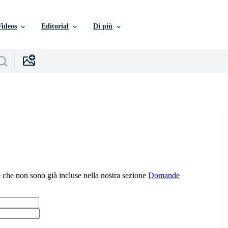
Videos
Editorial
Di più
he non sono già incluse nella nostra sezione
Domande