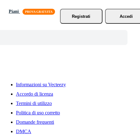
Piani
Registrati
Accedi
Informazioni su Vecteezy
Accordo di licenza
Termini di utilizzo
Politica di uso corretto
Domande frequenti
DMCA