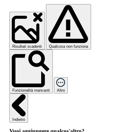
Risultati scadenti
Qualcosa non funziona
Funzionalità mancanti
Altro
Indietro
Vuoi aggiungere qualcos'altro?