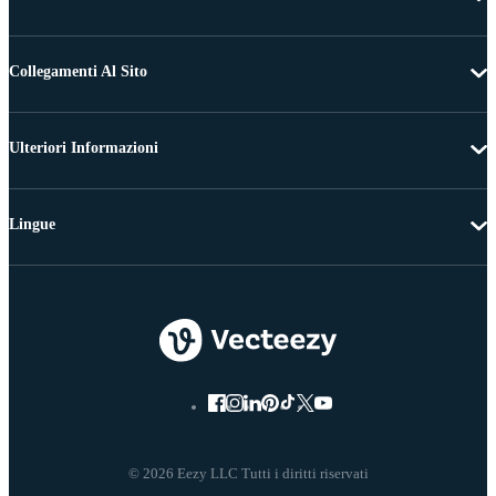
Collegamenti Al Sito
Ulteriori Informazioni
Lingue
© 2026 Eezy LLC Tutti i diritti riservati