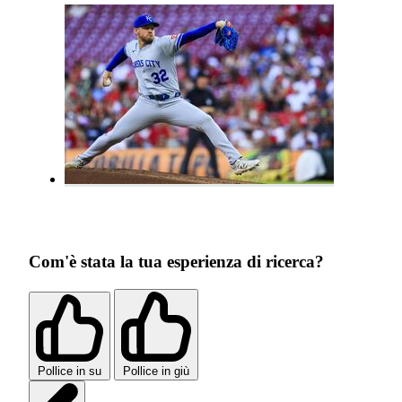
Com'è stata la tua esperienza di ricerca?
Pollice in su
Pollice in giù