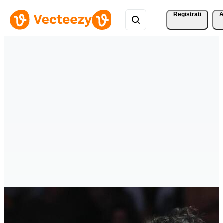
Registrati
A