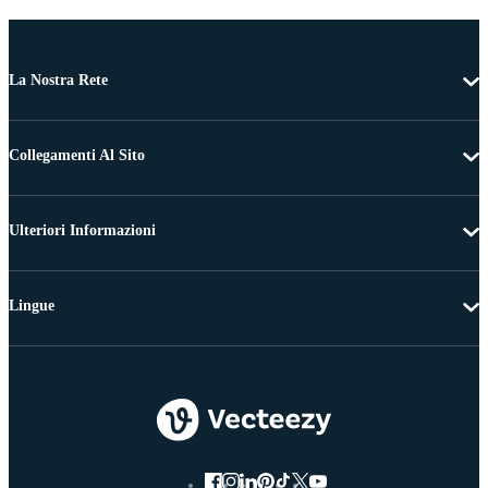
La Nostra Rete
Collegamenti Al Sito
Ulteriori Informazioni
Lingue