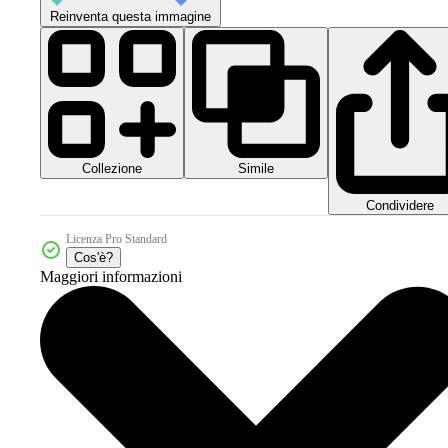
Reinventa questa immagine
Collezione
Simile
Condividere
Licenza Pro Standard
Cos'è?
Maggiori informazioni