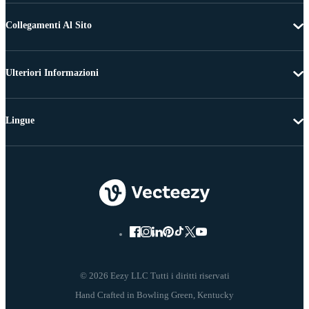
Collegamenti Al Sito
Ulteriori Informazioni
Lingue
© 2026 Eezy LLC Tutti i diritti riservati