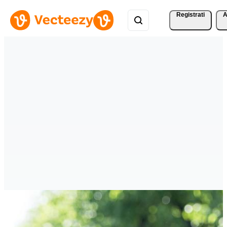
Registrati
A