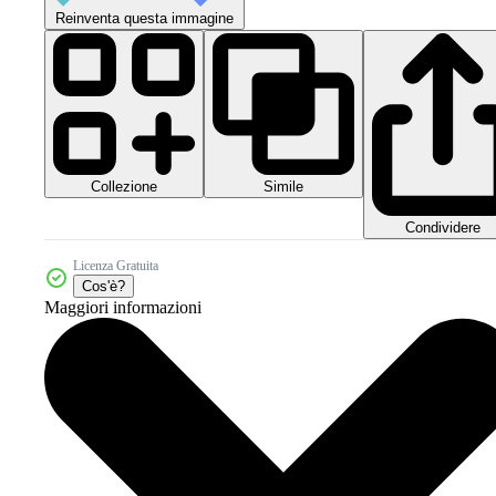
Reinventa questa immagine
Collezione
Simile
Condividere
Licenza Gratuita
Cos'è?
Maggiori informazioni