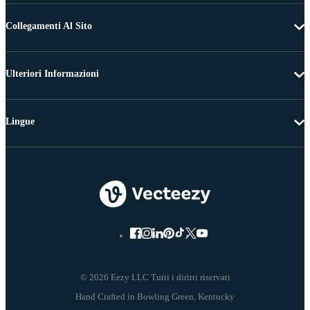
Collegamenti Al Sito
Ulteriori Informazioni
Lingue
© 2026 Eezy LLC Tutti i diritti riservati