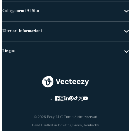
Collegamenti Al Sito
Ulteriori Informazioni
Lingue
© 2026 Eezy LLC Tutti i diritti riservati