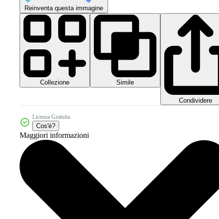
Reinventa questa immagine
Collezione
Simile
Condividere
Licenza Gratuita
Cos'è?
Maggiori informazioni