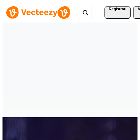
Registrati
A