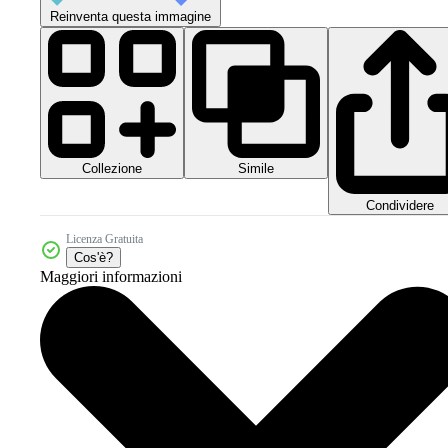
Reinventa questa immagine
Collezione
Simile
Condividere
Licenza Gratuita
Cos'è?
Maggiori informazioni