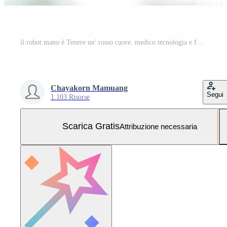
il robot mano è Tenere un' rosso cuore. medico tecnologia e futuro concetto. Foto Gratuita
Chayakorn Mamuang
Segui
1.103 Risorse
Scarica Gratis
Attribuzione necessaria