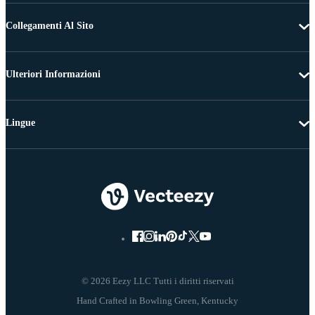
Collegamenti Al Sito
Ulteriori Informazioni
Lingue
© 2026 Eezy LLC Tutti i diritti riservati