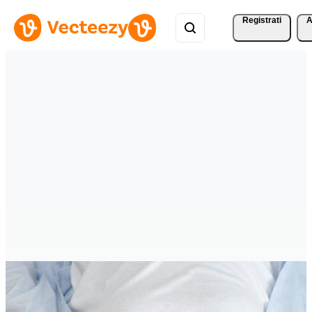
Registrati
A