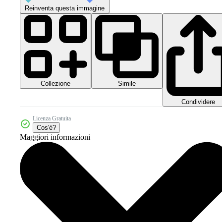
Reinventa questa immagine
Collezione
Simile
Condividere
Licenza Gratuita
Cos'è?
Maggiori informazioni