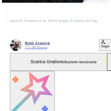
superiore Visualizza di un' diverso gruppo di persone dire bugie su il pavimento e simboleggiante solidarieta Foto Gratuita
Benis Arapovic
Segui
272.588 Risorse
Scarica Gratis
Attribuzione necessaria