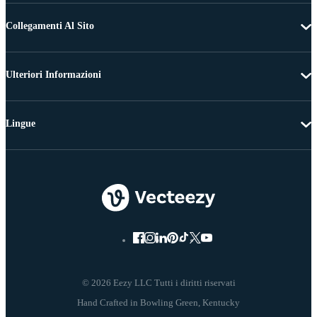
Collegamenti Al Sito
Ulteriori Informazioni
Lingue
© 2026 Eezy LLC Tutti i diritti riservati