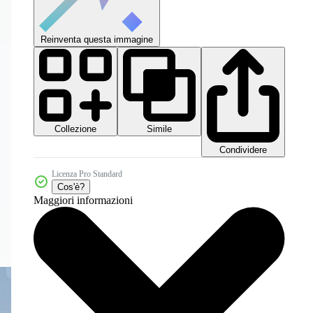
Reinventa questa immagine
Collezione
Simile
Condividere
Licenza Pro Standard
Cos'è?
Maggiori informazioni