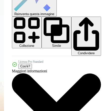
Reinventa questa immagine
Collezione
Simile
Condividere
Licenza Pro Standard
Cos'è?
Maggiori informazioni