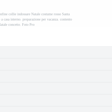
onfine collie indossare Natale costume rosso Santa
 a casa interno. preparazione per vacanza. contento
Natale concetto. Foto Pro