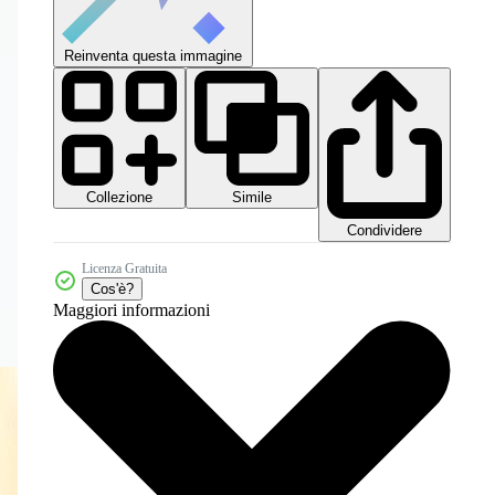
Reinventa questa immagine
Collezione
Simile
Condividere
Licenza Gratuita
Cos'è?
Maggiori informazioni