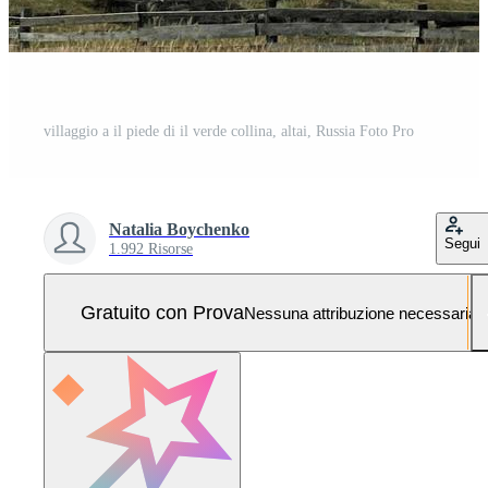
villaggio a il piede di il verde collina, altai, Russia Foto Pro
Natalia Boychenko
Segui
1.992 Risorse
Gratuito con Prova
Nessuna attribuzione necessaria