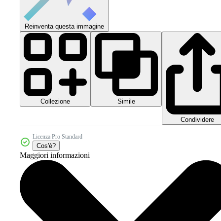
Reinventa questa immagine
Collezione
Simile
Condividere
Licenza Pro Standard
Cos'è?
Maggiori informazioni