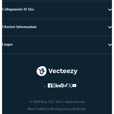
Collegamenti Al Sito
Ulteriori Informazioni
Lingue
© 2026 Eezy LLC Tutti i diritti riservati