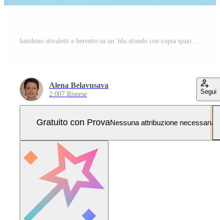
bambino stivaletti e berretto su un' blu sfondo con copia spazio Foto Pro
Alena Belavusava
Segui
2.007 Risorse
Gratuito con Prova
Nessuna attribuzione necessaria