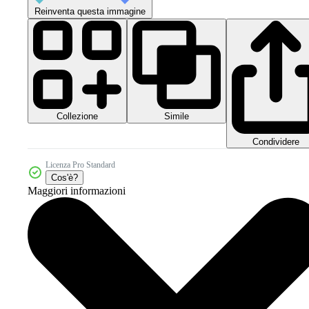
Reinventa questa immagine
Collezione
Simile
Condividere
Licenza Pro Standard
Cos'è?
Maggiori informazioni