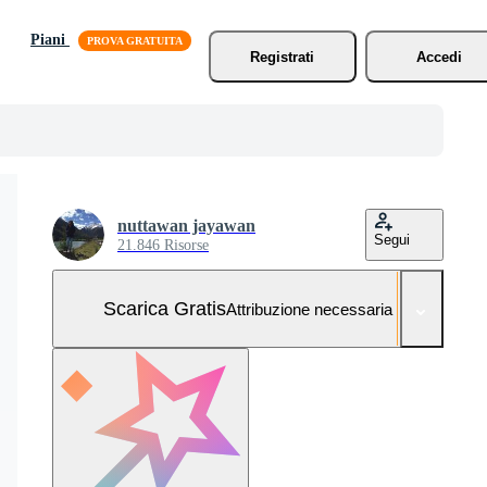
Piani
Registrati
Accedi
nuttawan jayawan
Segui
21.846 Risorse
Scarica Gratis
Attribuzione necessaria