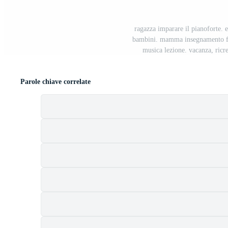
ragazza imparare il pianoforte. ed
bambini. mamma insegnamento fig
musica lezione. vacanza, ricr
Parole chiave correlate