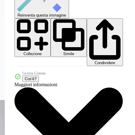
Reinventa questa immagine
Collezione
Simile
Condividere
Licenza Gratuita
Cos'è?
Maggiori informazioni