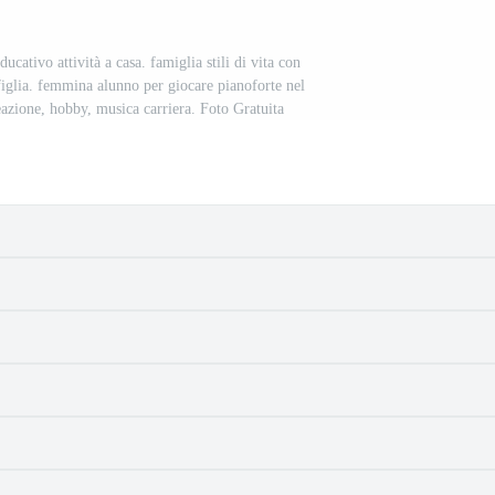
ucativo attività a casa. famiglia stili di vita con
lia. femmina alunno per giocare pianoforte nel
eazione, hobby, musica carriera. Foto Gratuita