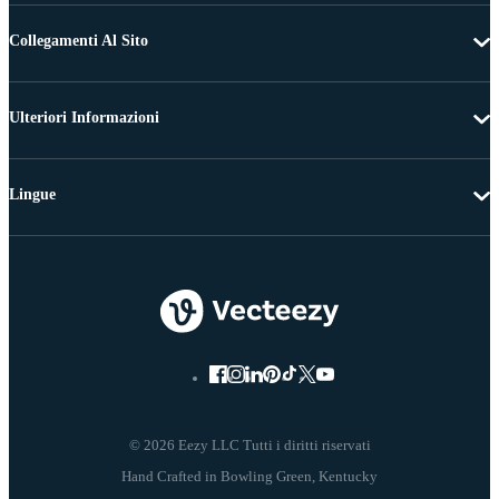
Collegamenti Al Sito
Ulteriori Informazioni
Lingue
© 2026 Eezy LLC Tutti i diritti riservati