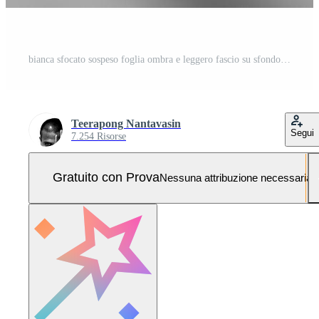
bianca sfocato sospeso foglia ombra e leggero fascio su sfondo, adatto per sovrapposizione, moltiplicare e colore getto effetto nel Prodotto Immagine. Foto Pro
Teerapong Nantavasin
Segui
7.254 Risorse
Gratuito con Prova
Nessuna attribuzione necessaria