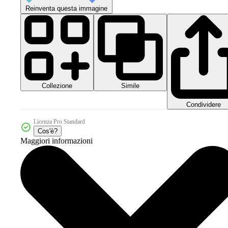
Reinventa questa immagine
Collezione
Simile
Condividere
Licenza Pro Standard
Cos'è?
Maggiori informazioni