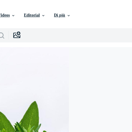
Videos
Editorial
Di più