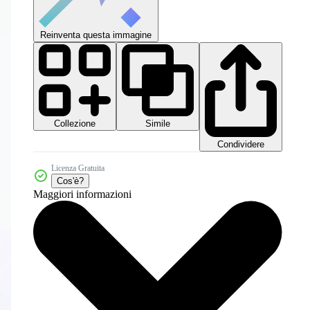
Reinventa questa immagine
Collezione
Simile
Condividere
Licenza Gratuita
Cos'è?
Maggiori informazioni