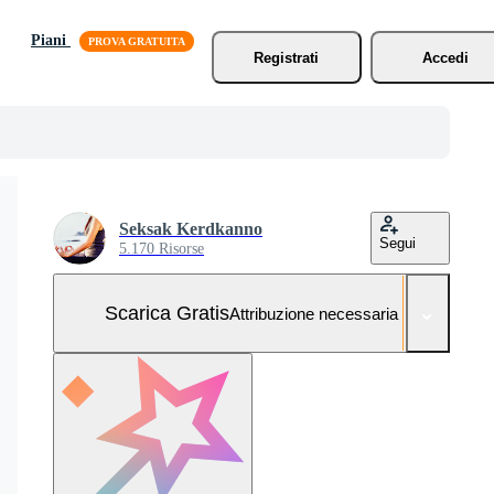
Piani
Registrati
Accedi
Seksak Kerdkanno
Segui
5.170 Risorse
Scarica Gratis
Attribuzione necessaria