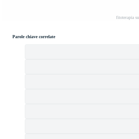
fitoterapia s
Parole chiave correlate