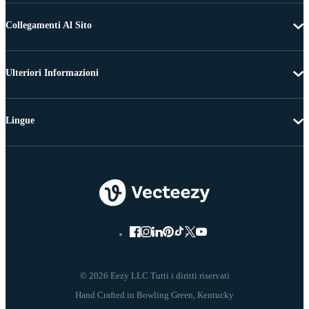
Collegamenti Al Sito
Ulteriori Informazioni
Lingue
© 2026 Eezy LLC Tutti i diritti riservati