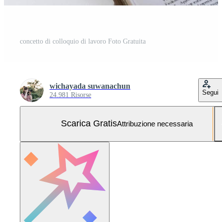
concetto di colloquio di lavoro Foto Gratuita
wichayada suwanachun
Segui
24.981 Risorse
Scarica Gratis
Attribuzione necessaria