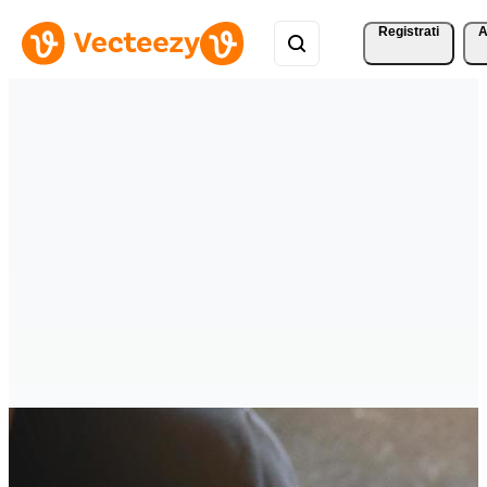
Registrati
A