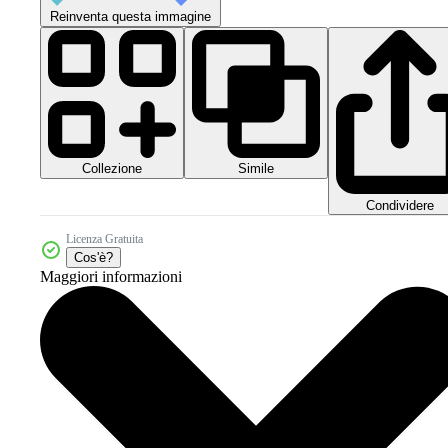
Reinventa questa immagine
Collezione
Simile
Condividere
Licenza Gratuita
Cos'è?
Maggiori informazioni