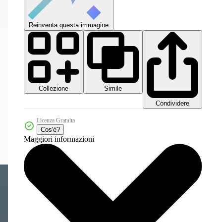
Reinventa questa immagine
Collezione
Simile
Condividere
Licenza Gratuita
Cos'è?
Maggiori informazioni