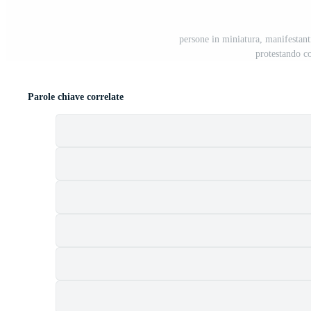
persone in miniatura, manifestanti
protestando co
Parole chiave correlate