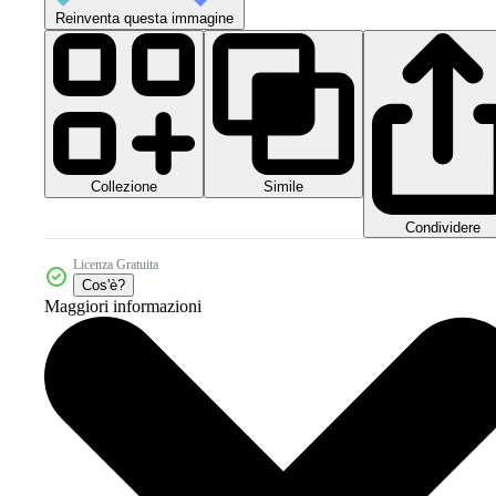
Reinventa questa immagine
Collezione
Simile
Condividere
Licenza Gratuita
Cos'è?
Maggiori informazioni