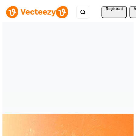
Registrati
A