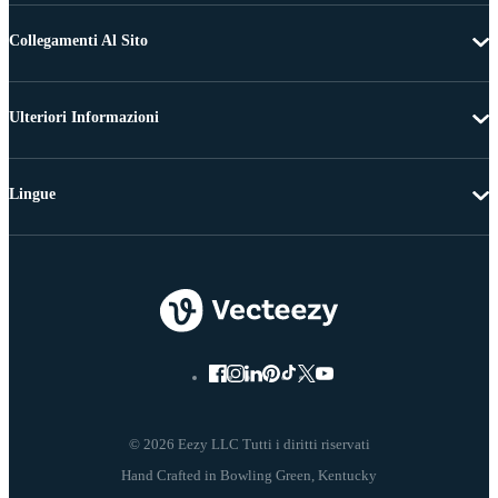
Collegamenti Al Sito
Ulteriori Informazioni
Lingue
© 2026 Eezy LLC Tutti i diritti riservati