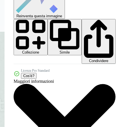
Reinventa questa immagine
Collezione
Simile
Condividere
Licenza Pro Standard
Cos'è?
Maggiori informazioni