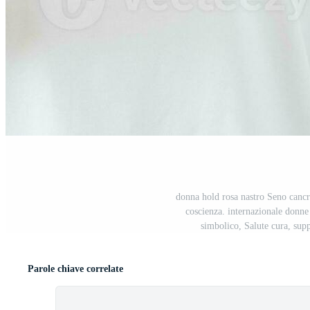
donna hold rosa nastro Seno cancr
coscienza. internazionale donne
simbolico, Salute cura, sup
Parole chiave correlate