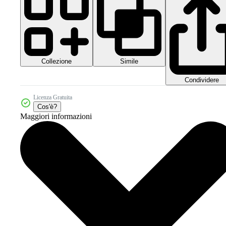
Collezione
Simile
Condividere
Licenza Gratuita
Cos'è?
Maggiori informazioni