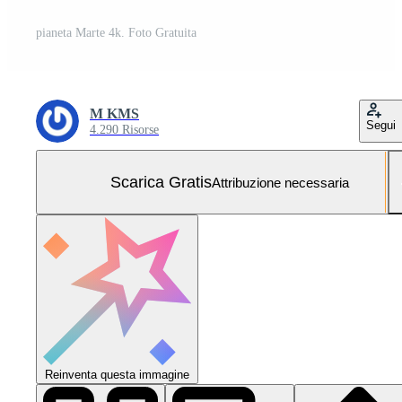
pianeta Marte 4k. Foto Gratuita
M KMS
Segui
4.290 Risorse
Scarica Gratis
Attribuzione necessaria
Reinventa questa immagine