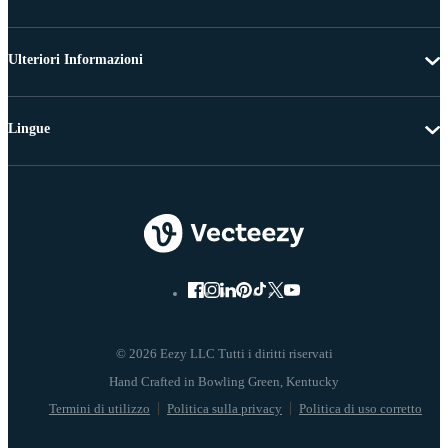
Ulteriori Informazioni
Lingue
© 2026 Eezy LLC Tutti i diritti riservati
Termini di utilizzo
Politica sulla privacy
Politica di uso corretto