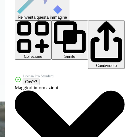
Reinventa questa immagine
Collezione
Simile
Condividere
Licenza Pro Standard
Cos'è?
Maggiori informazioni