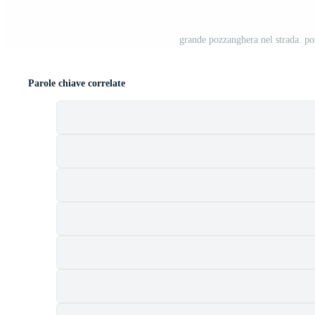
grande pozzanghera nel strada. p
Parole chiave correlate