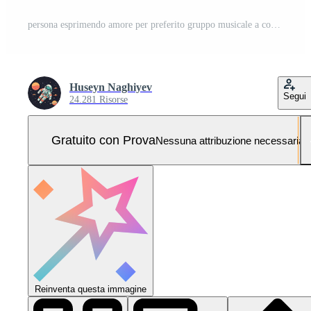
persona esprimendo amore per preferito gruppo musicale a concerto mostrato nel nero silhouette Foto Pro
Huseyn Naghiyev
Segui
24.281 Risorse
Gratuito con Prova
Nessuna attribuzione necessaria
Reinventa questa immagine