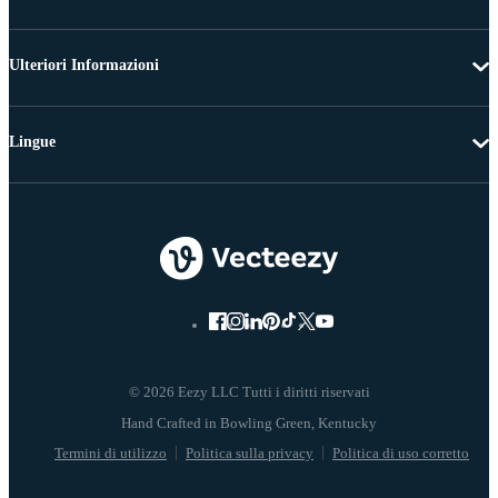
Ulteriori Informazioni
Lingue
© 2026 Eezy LLC Tutti i diritti riservati
Termini di utilizzo
Politica sulla privacy
Politica di uso corretto