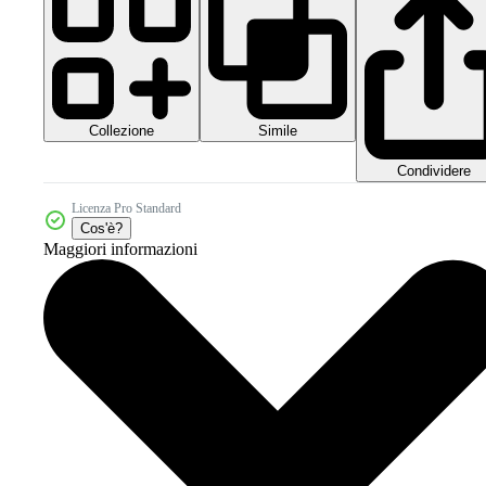
Collezione
Simile
Condividere
Licenza Pro Standard
Cos'è?
Maggiori informazioni