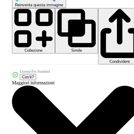
Reinventa questa immagine
Collezione
Simile
Condividere
Licenza Pro Standard
Cos'è?
Maggiori informazioni