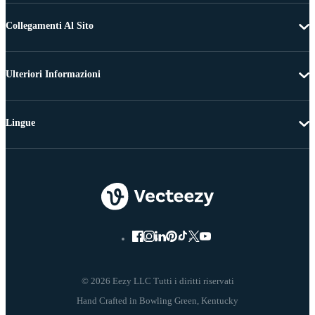
Collegamenti Al Sito
Ulteriori Informazioni
Lingue
© 2026 Eezy LLC Tutti i diritti riservati