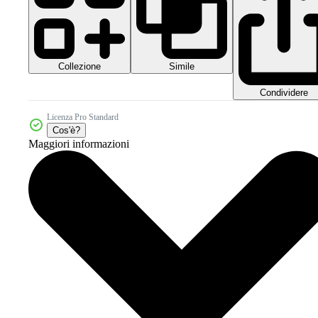
Collezione
Simile
Condividere
Licenza Pro Standard
Cos'è?
Maggiori informazioni