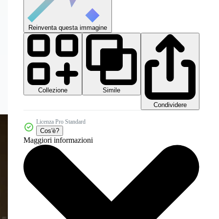
Reinventa questa immagine
Collezione
Simile
Condividere
Licenza Pro Standard
Cos'è?
Maggiori informazioni