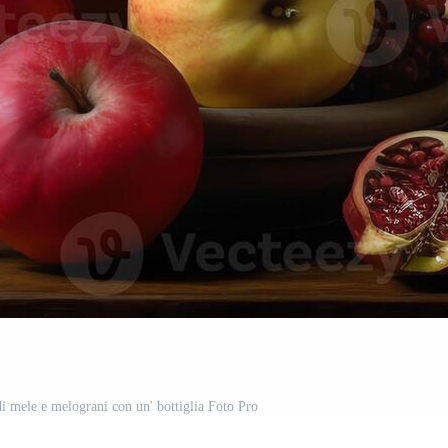
di mele e melograni con un' bottiglia Foto Pro