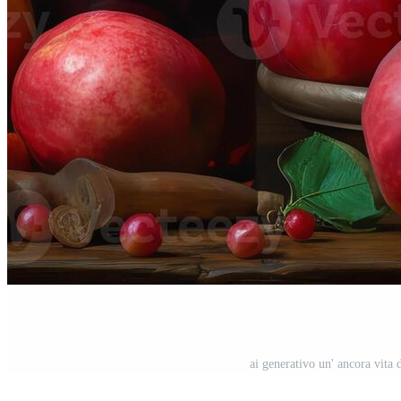
ai generativo un' ancora vita 