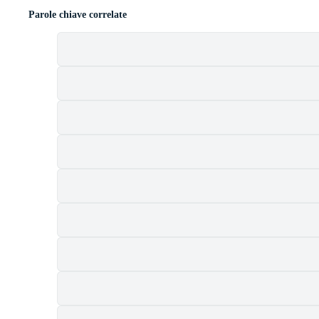
Parole chiave correlate