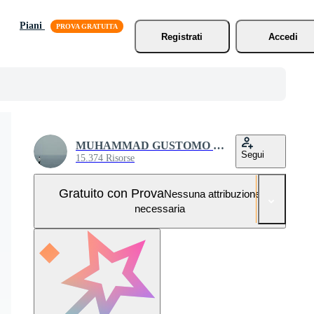
Piani
Registrati
Accedi
MUHAMMAD GUSTOMO SATRIO
Segui
15.374 Risorse
Gratuito con Prova
Nessuna attribuzione
necessaria