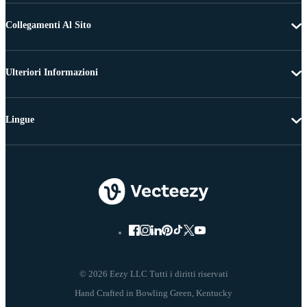
Collegamenti Al Sito
Ulteriori Informazioni
Lingue
© 2026 Eezy LLC Tutti i diritti riservati