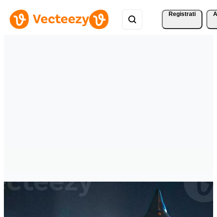
Registrati
A