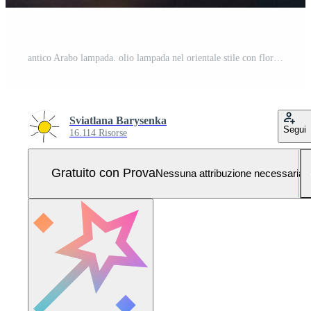
antico Arabo lampada. olio lampada nel orientale stile con floreale struttura. generativo ai Foto Pro
Sviatlana Barysenka
Segui
16.114 Risorse
Gratuito con Prova
Nessuna attribuzione necessaria