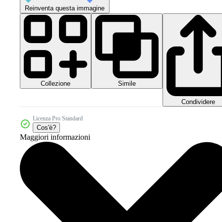
Reinventa questa immagine
Collezione
Simile
Condividere
Licenza Pro Standard
Cos'è?
Maggiori informazioni