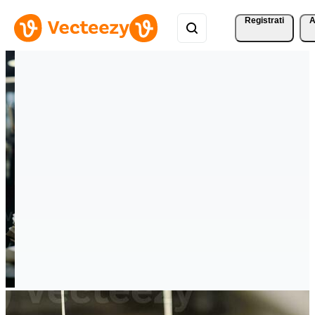
Registrati
A