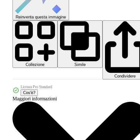
Reinventa questa immagine
Collezione
Simile
Condividere
Licenza Pro Standard
Cos'è?
Maggiori informazioni