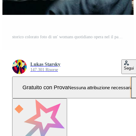
storico colorato foto di un' womans quotidiano opera nel il passato ai generativo Foto Pro
Lukas Starsky
Segui
147.301 Risorse
Gratuito con Prova
Nessuna attribuzione necessaria