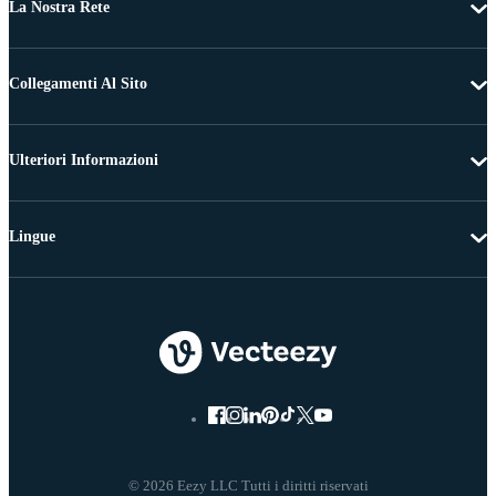
La Nostra Rete
Collegamenti Al Sito
Ulteriori Informazioni
Lingue
© 2026 Eezy LLC Tutti i diritti riservati