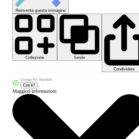
Reinventa questa immagine
Collezione
Simile
Condividere
Licenza Pro Standard
Cos'è?
Maggiori informazioni