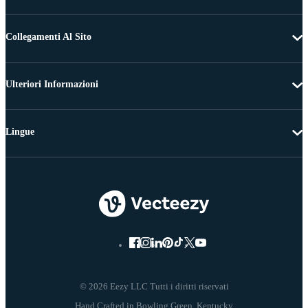
Collegamenti Al Sito
Ulteriori Informazioni
Lingue
© 2026 Eezy LLC Tutti i diritti riservati