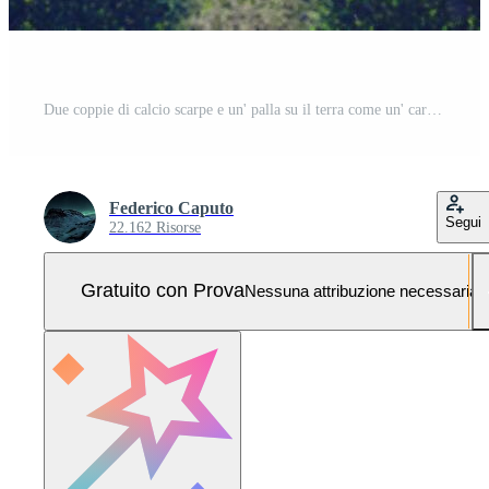
Due coppie di calcio scarpe e un' palla su il terra come un' cartello di sfida Foto Pro
Federico Caputo
Segui
22.162 Risorse
Gratuito con Prova
Nessuna attribuzione necessaria