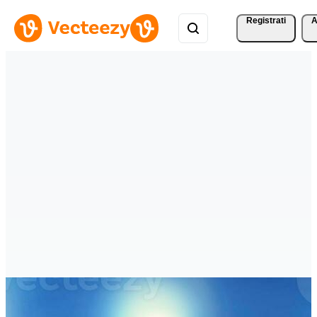
Registrati
A