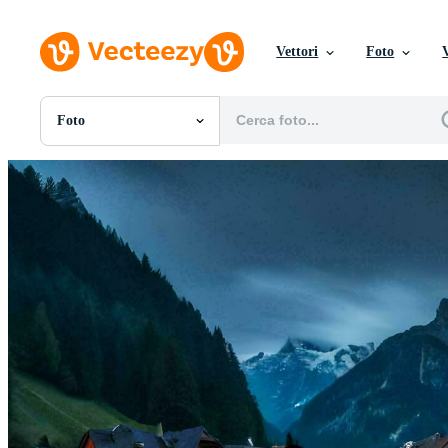
Vettori
Foto
Foto
Tutte Immagini
Foto
PNGs
PSDs
SVGs
Modelli
Vettori
Videos
Motion graphics
Immagini Editoriali
Eventi Editoriali