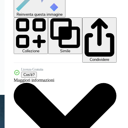
Reinventa questa immagine
Collezione
Simile
Condividere
Licenza Gratuita
Cos'è?
Maggiori informazioni