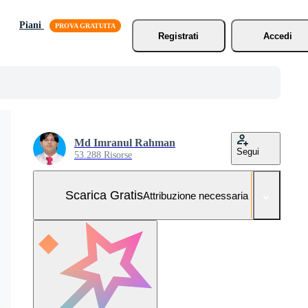
Piani
Registrati
Accedi
Md Imranul Rahman
Segui
53.288 Risorse
Scarica Gratis
Attribuzione necessaria