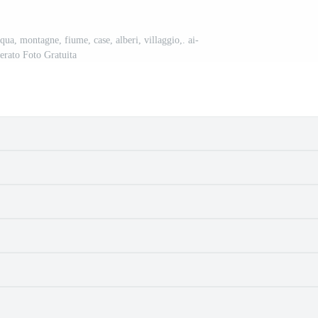
qua, montagne, fiume, case, alberi, villaggio,. ai-
erato Foto Gratuita