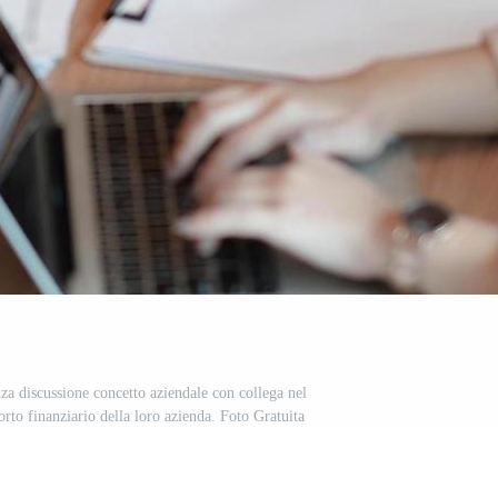
za discussione concetto aziendale con collega nel
orto finanziario della loro azienda. Foto Gratuita