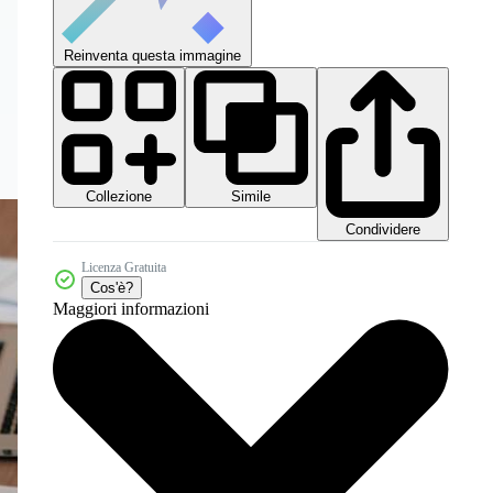
Reinventa questa immagine
Collezione
Simile
Condividere
Licenza Gratuita
Cos'è?
Maggiori informazioni