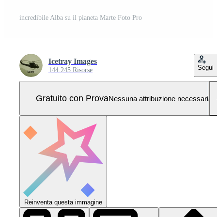
incredibile Alba su il pianeta Marte Foto Pro
Icetray Images
Segui
144.245 Risorse
Gratuito con Prova
Nessuna attribuzione necessaria
Reinventa questa immagine