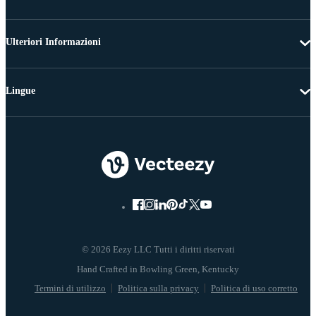
Ulteriori Informazioni
Lingue
© 2026 Eezy LLC Tutti i diritti riservati
Termini di utilizzo
Politica sulla privacy
Politica di uso corretto