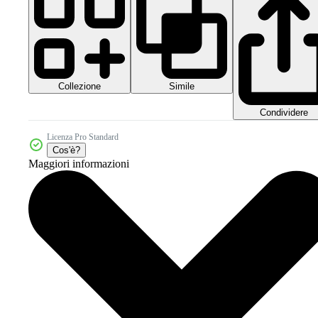
Collezione
Simile
Condividere
Licenza Pro Standard
Cos'è?
Maggiori informazioni