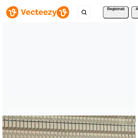
Registrati
A