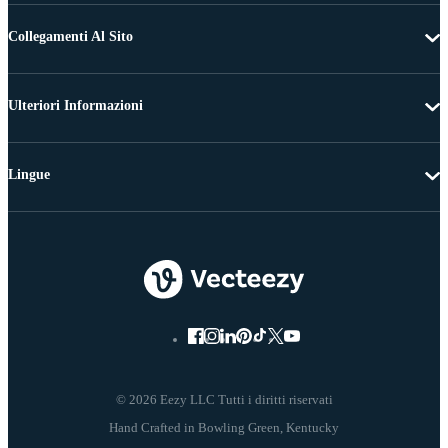
Collegamenti Al Sito
Ulteriori Informazioni
Lingue
© 2026 Eezy LLC Tutti i diritti riservati