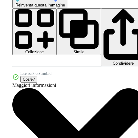
Reinventa questa immagine
Collezione
Simile
Condividere
Licenza Pro Standard
Cos'è?
Maggiori informazioni