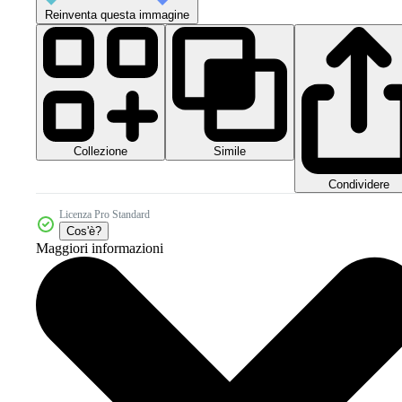
Reinventa questa immagine
Collezione
Simile
Condividere
Licenza Pro Standard
Cos'è?
Maggiori informazioni