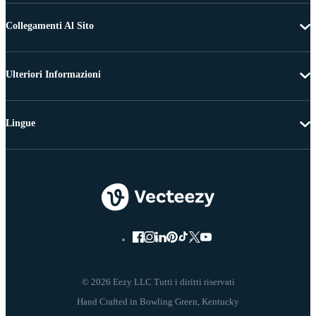
Collegamenti Al Sito
Ulteriori Informazioni
Lingue
© 2026 Eezy LLC Tutti i diritti riservati