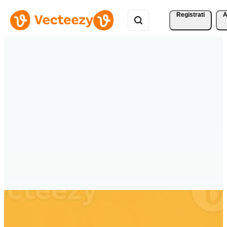
Registrati
A