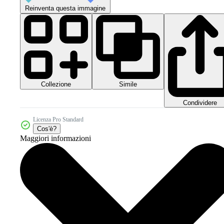
Reinventa questa immagine
Collezione
Simile
Condividere
Licenza Pro Standard
Cos'è?
Maggiori informazioni