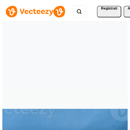
Registrati
A