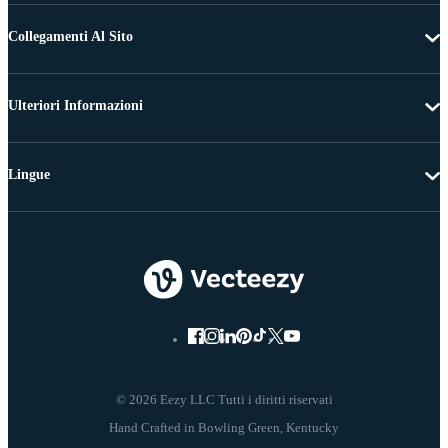
Collegamenti Al Sito
Ulteriori Informazioni
Lingue
© 2026 Eezy LLC Tutti i diritti riservati