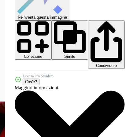
Reinventa questa immagine
Collezione
Simile
Condividere
Licenza Pro Standard
Cos'è?
Maggiori informazioni